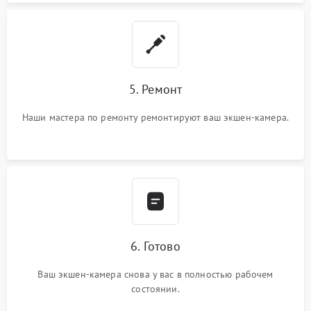
5. Ремонт
Наши мастера по ремонту ремонтируют ваш экшен-камера.
6. Готово
Ваш экшен-камера снова у вас в полностью рабочем
состоянии.