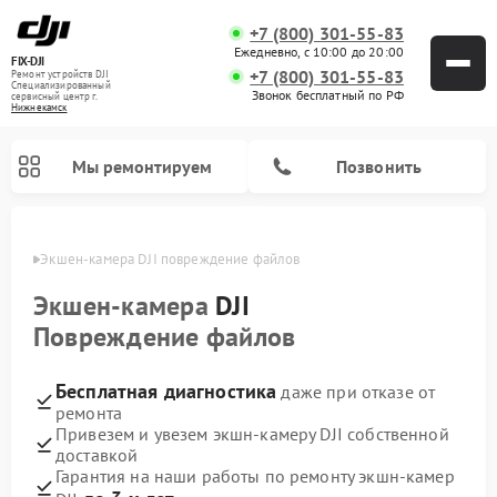
+7 (800) 301-55-83
Ежедневно, с 10:00 до 20:00
FIX-DJI
+7 (800) 301-55-83
Ремонт устройств DJI
Специализированный
Звонок бесплатный по РФ
cервисный центр г.
Нижнекамск
Мы ремонтируем
Позвонить
амске
Экшен-камера DJI повреждение файлов
Экшен-камера
DJI
Повреждение файлов
Бесплатная диагностика
даже при отказе от
ремонта
Привезем и увезем экшн-камеру DJI собственной
доставкой
Гарантия на наши работы по ремонту экшн-камер