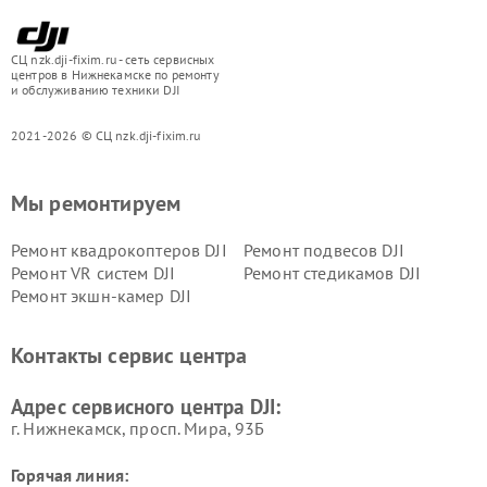
СЦ nzk.dji-fixim.ru - сеть сервисных
центров в Нижнекамске по ремонту
и обслуживанию техники DJI
2021-2026 © СЦ nzk.dji-fixim.ru
Мы ремонтируем
Ремонт квадрокоптеров DJI
Ремонт подвесов DJI
Ремонт VR систем DJI
Ремонт стедикамов DJI
Ремонт экшн-камер DJI
Контакты сервис центра
Адрес сервисного центра DJI:
г. Нижнекамск, просп. Мира, 93Б
Горячая линия: