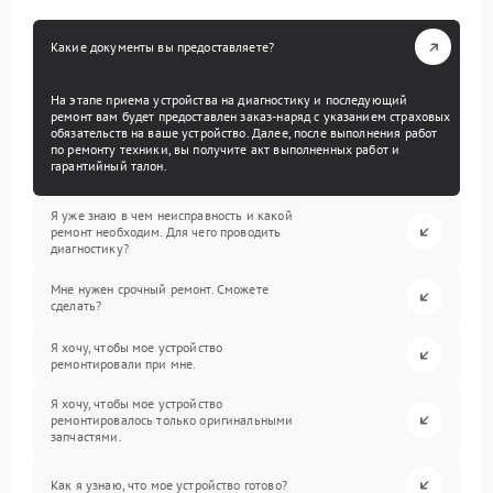
Какие документы вы предоставляете?
На этапе приема устройства на диагностику и последующий
ремонт вам будет предоставлен заказ-наряд с указанием страховых
обязательств на ваше устройство. Далее, после выполнения работ
по ремонту техники, вы получите акт выполненных работ и
гарантийный талон.
Я уже знаю в чем неисправность и какой
ремонт необходим. Для чего проводить
диагностику?
Мне нужен срочный ремонт. Сможете
сделать?
Я хочу, чтобы мое устройство
ремонтировали при мне.
Я хочу, чтобы мое устройство
ремонтировалось только оригинальными
запчастями.
Как я узнаю, что мое устройство готово?