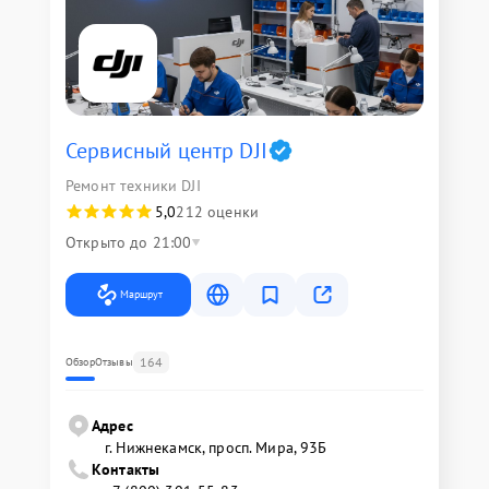
Сервисный центр DJI
Ремонт техники DJI
5,0
212 оценки
Открыто до 21:00
Маршрут
164
Обзор
Отзывы
Адрес
г. Нижнекамск, просп. Мира, 93Б
Контакты