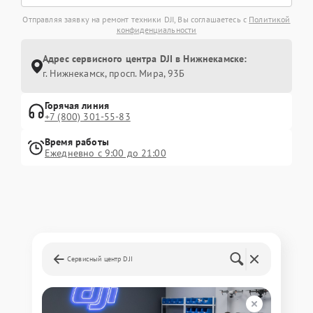
Отправляя заявку на ремонт техники DJI, Вы соглашаетесь с
Политикой
конфиденциальности
Адрес сервисного центра DJI в Нижнекамске:
г. Нижнекамск, просп. Мира, 93Б
Горячая линия
+7 (800) 301-55-83
Время работы
Ежедневно с 9:00 до 21:00
Сервисный центр DJI