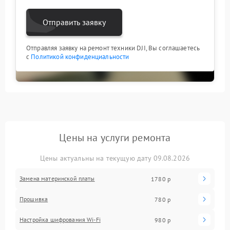
Отправить заявку
Отправляя заявку на ремонт техники DJI, Вы соглашаетесь
с
Политикой конфиденциальности
Цены на услуги ремонта
Цены актуальны на текущую дату 09.08.2026
Замена материнской платы
1780 р
Прошивка
780 р
Настройка шифрования Wi-Fi
980 р