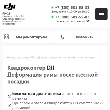
+7 (800) 301-55-83
Ежедневно, с 10:00 до 20:00
FIX-DJI
+7 (800) 301-55-83
Ремонт устройств DJI
Специализированный
Звонок бесплатный по РФ
cервисный центр г.
Нижнекамск
Мы ремонтируем
Позвонить
амске
Квадрокоптер DJI деформация рамы после жёсткой посадки
Квадрокоптер
DJI
Деформация рамы после жёсткой
посадки
Бесплатная диагностика
даже при отказе от
ремонта
Привезем и увезем квадрокоптер DJI собственной
доставкой