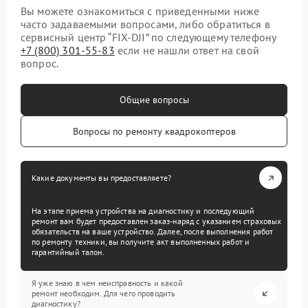
Вы можете ознакомиться с приведенными ниже
часто задаваемыми вопросами, либо обратиться в
сервисный центр “FIX-DJI” по следующему телефону
+7 (800) 301-55-83
если не нашли ответ на свой
вопрос.
Общие вопросы
Вопросы по ремонту квадрокоптеров
Какие документы вы предоставляете?
На этапе приема устройства на диагностику и последующий
ремонт вам будет предоставлен заказ-наряд с указанием страховых
обязательств на ваше устройство. Далее, после выполнения работ
по ремонту техники, вы получите акт выполненных работ и
гарантийный талон.
Я уже знаю в чем неисправность и какой
ремонт необходим. Для чего проводить
диагностику?