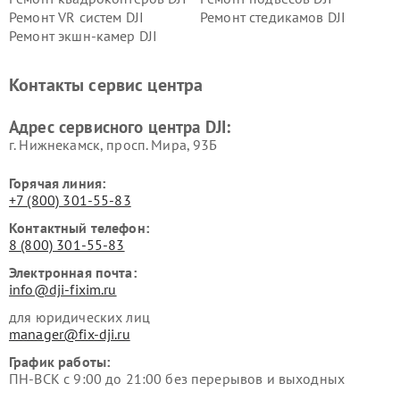
Ремонт VR систем DJI
Ремонт стедикамов DJI
Ремонт экшн-камер DJI
Контакты сервис центра
Адрес сервисного центра DJI:
г. Нижнекамск, просп. Мира, 93Б
Горячая линия:
+7 (800) 301-55-83
Контактный телефон:
8 (800) 301-55-83
Электронная почта:
info@dji-fixim.ru
для юридических лиц
manager@fix-dji.ru
График работы:
ПН-ВСК с 9:00 до 21:00 без перерывов и выходных