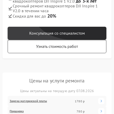
до 3-х лет
квадрокоптеров DJI Inspire 1 V2.0
Срочный ремонт квадрокоптеров DJI Inspire 1
V2.0 в течении часа
20%
Скидка для вас до
Консультация со специалистом
Узнать стоимость работ
Цены на услуги ремонта
Цены актуальны на текущую дату 07.08.2026
Замена материнской платы
1780 р
Прошивка
780 р