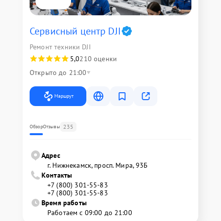
Сервисный центр DJI
Ремонт техники DJI
5,0
210 оценки
Открыто до 21:00
Маршрут
235
Обзор
Отзывы
Адрес
г. Нижнекамск, просп. Мира, 93Б
Контакты
+7 (800) 301-55-83
+7 (800) 301-55-83
Время работы
Работаем с 09:00 до 21:00