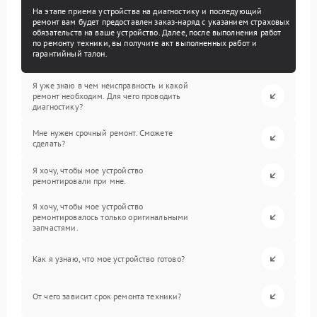
На этапе приема устройства на диагностику и последующий
ремонт вам будет предоставлен заказ-наряд с указанием страховых
обязательств на ваше устройство. Далее, после выполнения работ
по ремонту техники, вы получите акт выполненных работ и
гарантийный талон.
Я уже знаю в чем неисправность и какой
ремонт необходим. Для чего проводить
диагностику?
Мне нужен срочный ремонт. Сможете
сделать?
Я хочу, чтобы мое устройство
ремонтировали при мне.
Я хочу, чтобы мое устройство
ремонтировалось только оригинальными
запчастями.
Как я узнаю, что мое устройство готово?
От чего зависит срок ремонта техники?