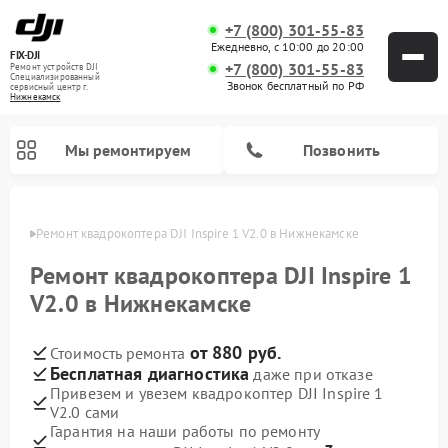
+7 (800) 301-55-83
Ежедневно, с 10:00 до 20:00
FIX-DJI
+7 (800) 301-55-83
Ремонт устройств DJI
Специализированный
Звонок бесплатный по РФ
cервисный центр г.
Нижнекамск
Мы ремонтируем
Позвонить
амске
Ремонт квадрокоптера DJI Inspire 1 V2.0 в Нижнекамске
Ремонт квадрокоптера DJI Inspire 1
V2.0 в Нижнекамске
от 880 руб.
Стоимость ремонта
Бесплатная диагностика
даже при отказе
Привезем и увезем квадрокоптер DJI Inspire 1
V2.0 сами
Гарантия на наши работы по ремонту