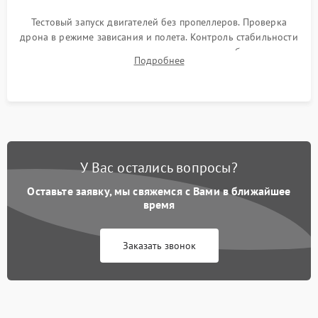
Тестовый запуск двигателей без пропеллеров. Проверка
дрона в режиме зависания и полета. Контроль стабильности
удержания точки, качества передачи видео, работы системы
Подробнее
возврата домой (RTH) и дальности радиосвязи.
У Вас остались вопросы?
Оставьте заявку, мы свяжемся с Вами в ближайшее
время
Заказать звонок