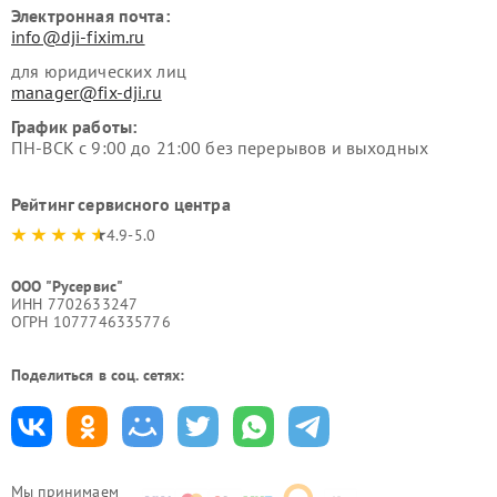
Электронная почта:
info@dji-fixim.ru
для юридических лиц
manager@fix-dji.ru
График работы:
ПН-ВСК с 9:00 до 21:00 без перерывов и выходных
Рейтинг сервисного центра
4.9-5.0
ООО "Русервис"
ИНН 7702633247
ОГРН 1077746335776
Поделиться в соц. сетях:
Мы принимаем