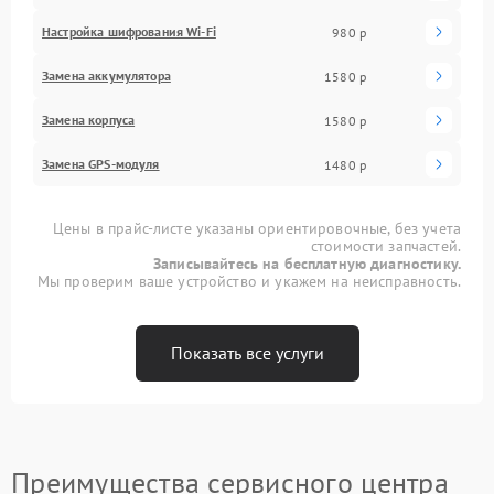
Настройка шифрования Wi-Fi
980 р
Замена аккумулятора
1580 р
Замена корпуса
1580 р
Замена GPS-модуля
1480 р
Цены в прайс-листе указаны ориентировочные, без учета
стоимости запчастей.
Записывайтесь на бесплатную диагностику.
Мы проверим ваше устройство и укажем на неисправность.
Показать все услуги
Преимущества сервисного центра