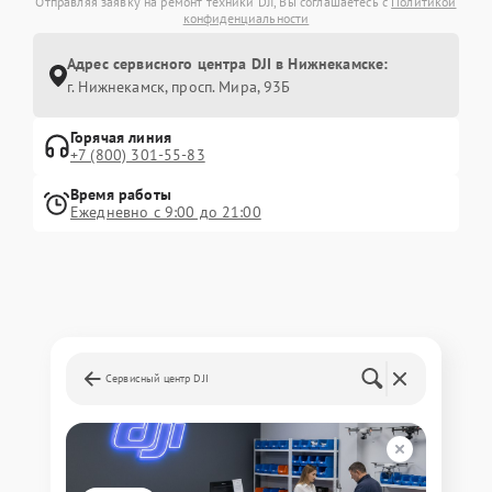
Отправляя заявку на ремонт техники DJI, Вы соглашаетесь с
Политикой
конфиденциальности
Адрес сервисного центра DJI в Нижнекамске:
г. Нижнекамск, просп. Мира, 93Б
Горячая линия
+7 (800) 301-55-83
Время работы
Ежедневно с 9:00 до 21:00
Сервисный центр DJI