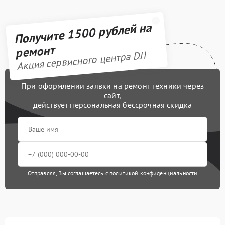
Получите 1500 рублей на
ремонт
Акция сервисного центра DJI
При оформлении заявки на ремонт техники через
сайт,
действует персональная бессрочная скидка
Отправляя, Вы соглашаетесь с
политикой конфиденциальности