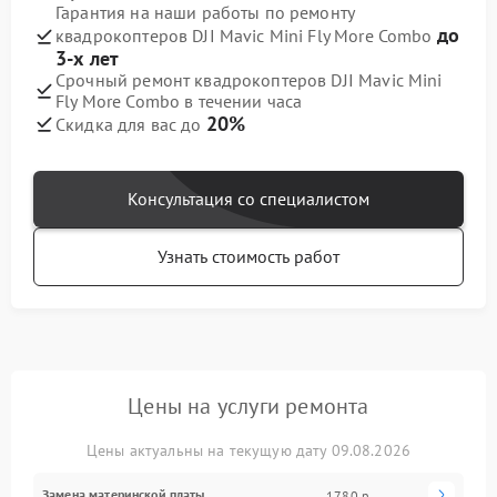
Гарантия на наши работы по ремонту
до
квадрокоптеров DJI Mavic Mini Fly More Combo
3-х лет
Срочный ремонт квадрокоптеров DJI Mavic Mini
Fly More Combo в течении часа
20%
Скидка для вас до
Консультация со специалистом
Узнать стоимость работ
Цены на услуги ремонта
Цены актуальны на текущую дату 09.08.2026
Замена материнской платы
1780 р