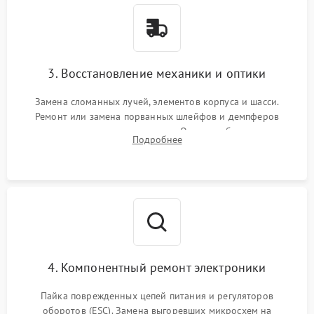
3. Восстановление механики и оптики
Замена сломанных лучей, элементов корпуса и шасси.
Ремонт или замена порванных шлейфов и демпферов
трехосевого подвеса камеры. Очистка объектива,
Подробнее
восстановление механизма фокусировки. Установка новых
пропеллеров.
4. Компонентный ремонт электроники
Пайка поврежденных цепей питания и регуляторов
оборотов (ESC). Замена выгоревших микросхем на