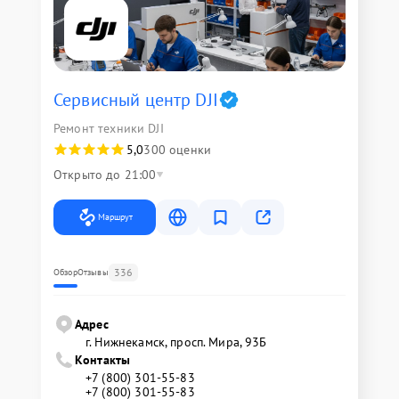
Сервисный центр DJI
Ремонт техники DJI
5,0
300 оценки
Открыто до 21:00
Маршрут
336
Обзор
Отзывы
Адрес
г. Нижнекамск, просп. Мира, 93Б
Контакты
+7 (800) 301-55-83
+7 (800) 301-55-83