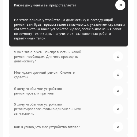
Какие документы вы предоставляете?
На этапе приема устройства на диагностику и последующий
ремонт вам будет предоставлен заказ-наряд с указанием страховых
обязательств на ваше устройство. Далее, после выполнения работ
по ремонту техники, вы получите акт выполненных работ и
гарантийный талон.
Я уже знаю в чем неисправность и какой
ремонт необходим. Для чего проводить
диагностику?
Мне нужен срочный ремонт. Сможете
сделать?
Я хочу, чтобы мое устройство
ремонтировали при мне.
Я хочу, чтобы мое устройство
ремонтировалось только оригинальными
запчастями.
Как я узнаю, что мое устройство готово?