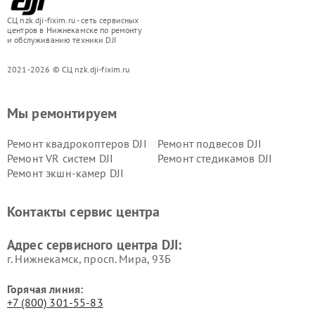
СЦ nzk.dji-fixim.ru - сеть сервисных
центров в Нижнекамске по ремонту
и обслуживанию техники DJI
2021-2026 © СЦ nzk.dji-fixim.ru
Мы ремонтируем
Ремонт квадрокоптеров DJI
Ремонт подвесов DJI
Ремонт VR систем DJI
Ремонт стедикамов DJI
Ремонт экшн-камер DJI
Контакты сервис центра
Адрес сервисного центра DJI:
г. Нижнекамск, просп. Мира, 93Б
Горячая линия:
+7 (800) 301-55-83