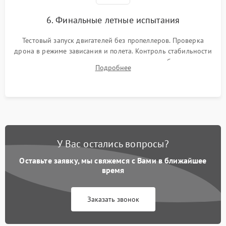
6. Финальные летные испытания
Тестовый запуск двигателей без пропеллеров. Проверка
дрона в режиме зависания и полета. Контроль стабильности
удержания точки, качества передачи видео, работы системы
Подробнее
возврата домой (RTH) и дальности радиосвязи.
У Вас остались вопросы?
Оставьте заявку, мы свяжемся с Вами в ближайшее
время
Заказать звонок