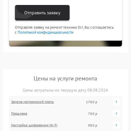
Отправить заявку
Отправляя заявку на ремонт техники DJI, Вы соглашаетесь
с
Политикой конфиденциальности
Цены на услуги ремонта
Цены актуальны на текущую дату 08.08.2026
Замена материнской платы
1780 р
Прошивка
780 р
Настройка шифрования Wi-Fi
980 р