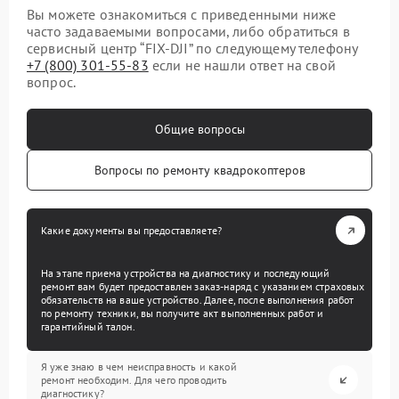
Вы можете ознакомиться с приведенными ниже
часто задаваемыми вопросами, либо обратиться в
сервисный центр “FIX-DJI” по следующему телефону
+7 (800) 301-55-83
если не нашли ответ на свой
вопрос.
Общие вопросы
Вопросы по ремонту квадрокоптеров
Какие документы вы предоставляете?
На этапе приема устройства на диагностику и последующий
ремонт вам будет предоставлен заказ-наряд с указанием страховых
обязательств на ваше устройство. Далее, после выполнения работ
по ремонту техники, вы получите акт выполненных работ и
гарантийный талон.
Я уже знаю в чем неисправность и какой
ремонт необходим. Для чего проводить
диагностику?