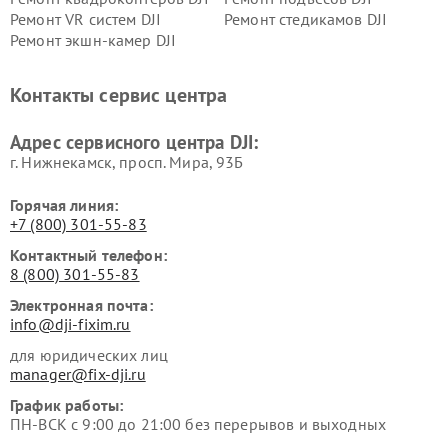
Ремонт VR систем DJI
Ремонт стедикамов DJI
Ремонт экшн-камер DJI
Контакты сервис центра
Адрес сервисного центра DJI:
г. Нижнекамск, просп. Мира, 93Б
Горячая линия:
+7 (800) 301-55-83
Контактный телефон:
8 (800) 301-55-83
Электронная почта:
info@dji-fixim.ru
для юридических лиц
manager@fix-dji.ru
График работы:
ПН-ВСК с 9:00 до 21:00 без перерывов и выходных