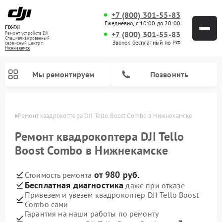
+7 (800) 301-55-83
Ежедневно, с 10:00 до 20:00
FIX-DJI
+7 (800) 301-55-83
Ремонт устройств DJI
Специализированный
Звонок бесплатный по РФ
cервисный центр г.
Нижнекамск
Мы ремонтируем
Позвонить
амске
Ремонт квадрокоптера DJI Tello Boost Combo в Нижнекамске
Ремонт квадрокоптера DJI Tello
Boost Combo в Нижнекамске
от 980 руб.
Стоимость ремонта
Бесплатная диагностика
даже при отказе
Привезем и увезем квадрокоптер DJI Tello Boost
Combo сами
Гарантия на наши работы по ремонту