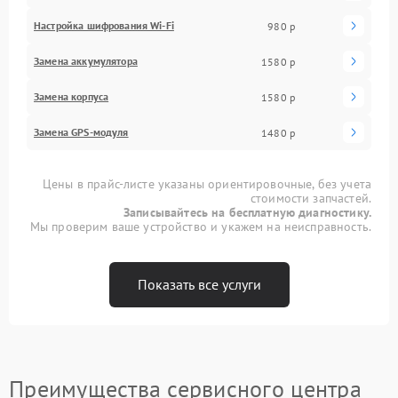
Настройка шифрования Wi-Fi
980 р
Замена аккумулятора
1580 р
Замена корпуса
1580 р
Замена GPS-модуля
1480 р
Цены в прайс-листе указаны ориентировочные, без учета
стоимости запчастей.
Записывайтесь на бесплатную диагностику.
Мы проверим ваше устройство и укажем на неисправность.
Показать все услуги
Преимущества сервисного центра