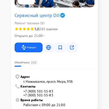
Сервисный центр DJI
Ремонт техники DJI
5,0
265 оценки
Открыто до 21:00
Маршрут
210
Обзор
Отзывы
Адрес
г. Нижнекамск, просп. Мира, 93Б
Контакты
+7 (800) 301-55-83
+7 (800) 301-55-83
Время работы
Работаем с 09:00 до 21:00