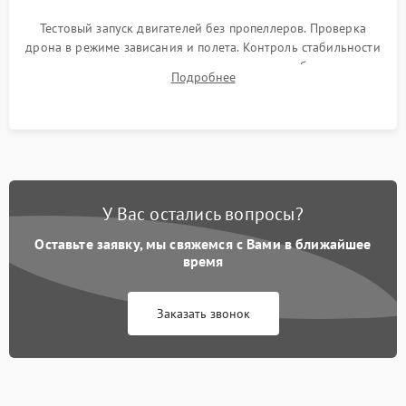
Тестовый запуск двигателей без пропеллеров. Проверка
дрона в режиме зависания и полета. Контроль стабильности
удержания точки, качества передачи видео, работы системы
Подробнее
возврата домой (RTH) и дальности радиосвязи.
У Вас остались вопросы?
Оставьте заявку, мы свяжемся с Вами в ближайшее
время
Заказать звонок