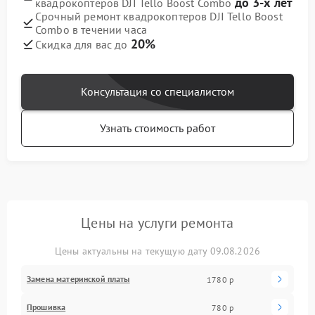
до 3-х лет
квадрокоптеров DJI Tello Boost Combo
Срочный ремонт квадрокоптеров DJI Tello Boost
Combo в течении часа
20%
Скидка для вас до
Консультация со специалистом
Узнать стоимость работ
Цены на услуги ремонта
Цены актуальны на текущую дату 09.08.2026
Замена материнской платы
1780 р
Прошивка
780 р