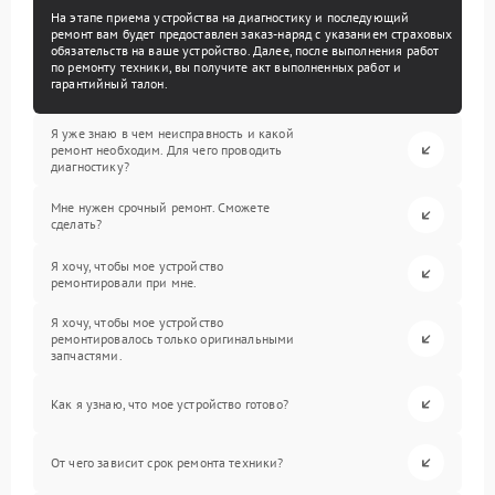
На этапе приема устройства на диагностику и последующий
ремонт вам будет предоставлен заказ-наряд с указанием страховых
обязательств на ваше устройство. Далее, после выполнения работ
по ремонту техники, вы получите акт выполненных работ и
гарантийный талон.
Я уже знаю в чем неисправность и какой
ремонт необходим. Для чего проводить
диагностику?
Мне нужен срочный ремонт. Сможете
сделать?
Я хочу, чтобы мое устройство
ремонтировали при мне.
Я хочу, чтобы мое устройство
ремонтировалось только оригинальными
запчастями.
Как я узнаю, что мое устройство готово?
От чего зависит срок ремонта техники?